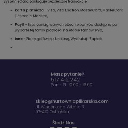
System eCard obsługuje bezpieczne transakcje:
karta płatnicza
- Visa, Visa Electron, MasterCard, MasterCard
Electronic, Maestro,
PayU
- lista obsługiwanych obecnie banków dostępna po
wyborze tej formy płatności na etapie zamówienia,
inne
- Płacę gotówką z Unikasą, Wydrukuj i Zapłać.
Masz pytanie?
517 412 242
Pon - Pt: 10:00 - 16:00
sklep@hurtowniapilkarska.com
Ul. Wincentego Witosa 3
07-410 Ostrołęka
Śledź Nas