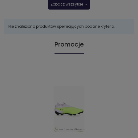
Zobacz wszsytkie
Nie znaleziono produktów spełniających podane kryteria.
Promocje