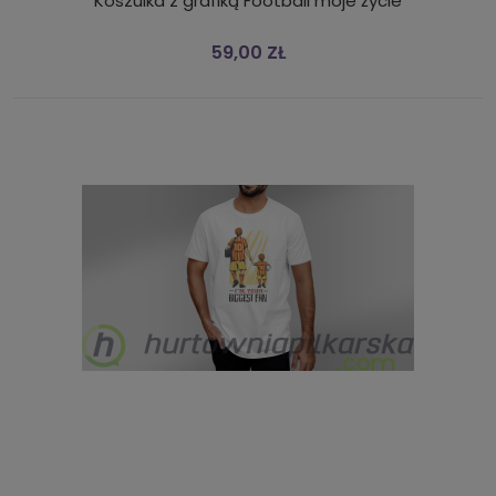
Koszulka z grafiką Football moje życie
59,00 ZŁ