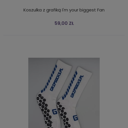
Koszulka z grafiką I'm your biggest Fan
59,00 ZŁ