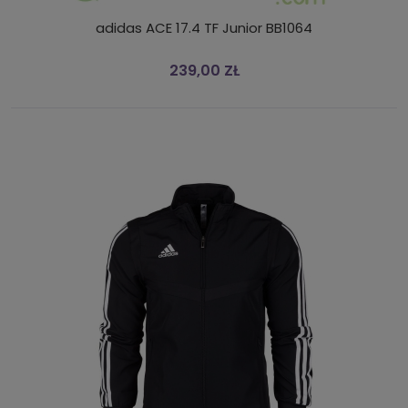
adidas ACE 17.4 TF Junior BB1064
239,00 ZŁ