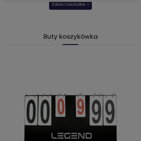
Zobacz wszsytkie
Buty koszykówka