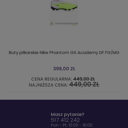
/MG
KOŁO DMUCHANE DO PŁYWANIA 91 CM 1 SZT. LOSOWO
45,00 ZŁ
CENA REGULARNA:
60,00 ZŁ
45,00 ZŁ
NAJNIŻSZA CENA:
Masz pytanie?
517 412 242
Pon - Pt: 10:00 - 16:00