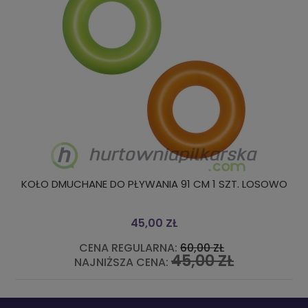
KOŁO DMUCHANE DO PŁYWANIA 91 CM 1 SZT. LOSOWO
45,00 ZŁ
CENA REGULARNA:
60,00 ZŁ
45,00 ZŁ
NAJNIŻSZA CENA: