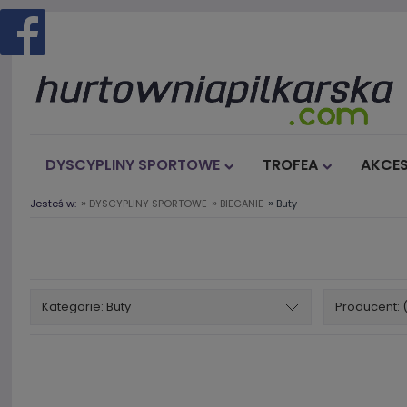
DYSCYPLINY SPORTOWE
TROFEA
AKCES
»
»
»
Jesteś w:
DYSCYPLINY SPORTOWE
BIEGANIE
Buty
Kategorie: Buty
Producent: 