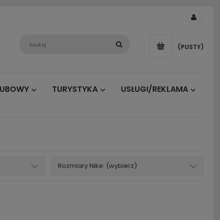
(PUSTY)
LUBOWY
TURYSTYKA
USŁUGI/REKLAMA
Rozmiary Nike: (wybierz)