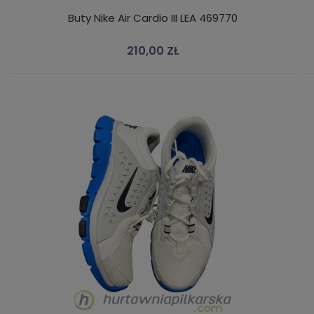
Buty Nike Air Cardio III LEA 469770
210,00 ZŁ