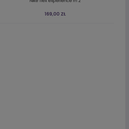
Nike flex experience rn 2
169,00 ZŁ