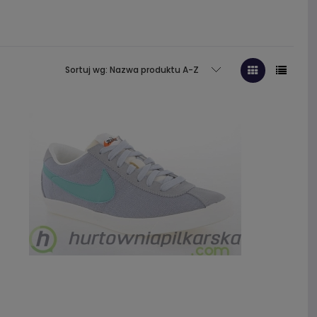
Sortuj wg:
Nazwa produktu A-Z