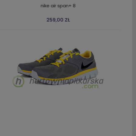
nike air span+ 8
259,00 ZŁ