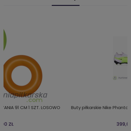
Buty piłkarskie Nike Phantom GX Academy DF FG/MG
399,00 ZŁ