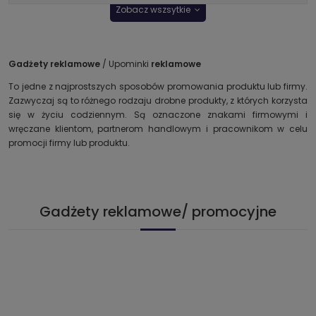
Zobacz wszsytkie
Gadżety reklamowe
/ Upominki
reklamowe
To jedne z najprostszych sposobów promowania produktu lub firmy.
Zazwyczaj są to różnego rodzaju drobne produkty, z których korzysta
się w życiu codziennym. Są oznaczone znakami firmowymi i
wręczane klientom, partnerom handlowym i pracownikom w celu
promocji firmy lub produktu.
Gadżety reklamowe/ promocyjne