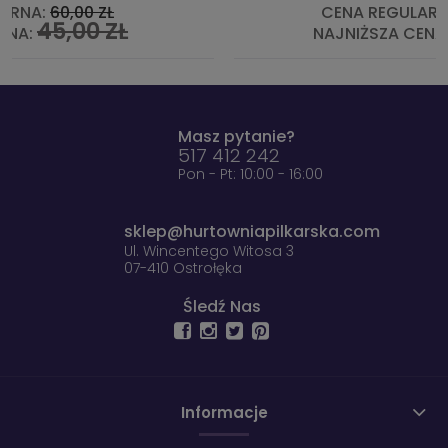
CENA REGULARNA:
449,00 ZŁ
449,00 ZŁ
NAJNIŻSZA CENA:
Masz pytanie?
517 412 242
Pon - Pt: 10:00 - 16:00
sklep@hurtowniapilkarska.com
Ul. Wincentego Witosa 3
07-410 Ostrołęka
Śledź Nas
Informacje