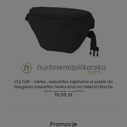
VULTUR - nerka , saszetka zapinana w pasie do
biegania saszetka nerka etui na telefon klucze
dokumenty portfel
15,00 ZŁ
Promocje