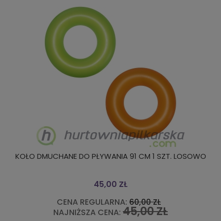
KOŁO DMUCHANE DO PŁYWANIA 91 CM 1 SZT. LOSOWO
45,00 ZŁ
CENA REGULARNA:
60,00 ZŁ
45,00 ZŁ
NAJNIŻSZA CENA: