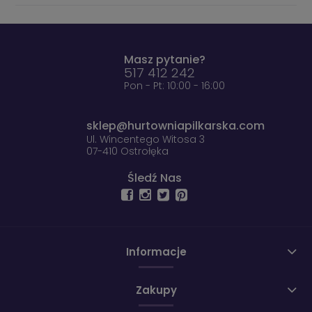
Masz pytanie?
517 412 242
Pon - Pt: 10:00 - 16:00
sklep@hurtowniapilkarska.com
Ul. Wincentego Witosa 3
07-410 Ostrołęka
Śledź Nas
Informacje
Zakupy