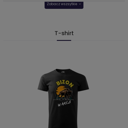
Zobacz wszsytkie
T-shirt