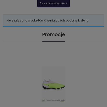
Zobacz wszsytkie
Nie znaleziono produktów spełniających podane kryteria.
Promocje