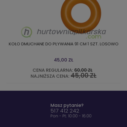
KOŁO DMUCHANE DO PŁYWANIA 91 CM 1 SZT. LOSOWO
45,00 ZŁ
CENA REGULARNA:
60,00 ZŁ
45,00 ZŁ
NAJNIŻSZA CENA:
Masz pytanie?
517 412 242
Pon - Pt: 10:00 - 16:00