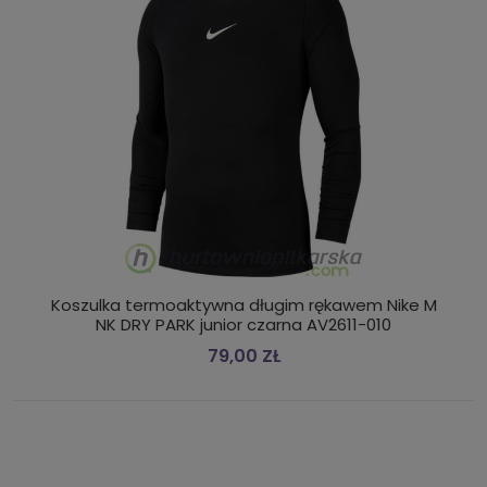
Koszulka termoaktywna długim rękawem Nike M
NK DRY PARK junior czarna AV2611-010
79,00 ZŁ