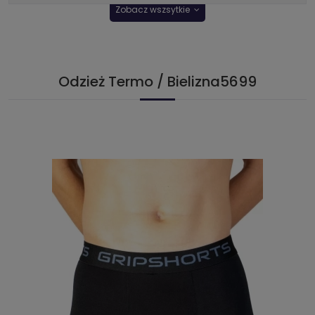
Zobacz wszsytkie
Odzież Termo / Bielizna5699