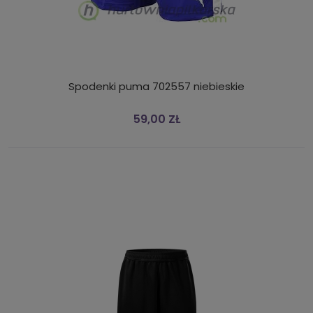
Spodenki puma 702557 niebieskie
59,00 ZŁ