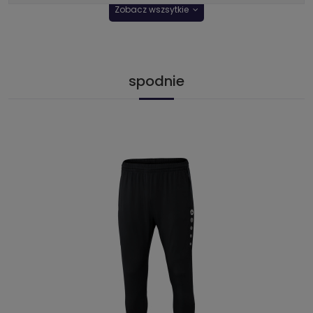
Zobacz wszsytkie
spodnie