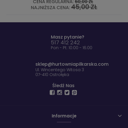
CENA REGULARNA:
60,00 ZŁ
45,00 ZŁ
NAJNIŻSZA CENA:
Masz pytanie?
517 412 242
Pon - Pt: 10:00 - 16:00
sklep@hurtowniapilkarska.com
Ul. Wincentego Witosa 3
07-410 Ostrołęka
Śledź Nas
Informacje