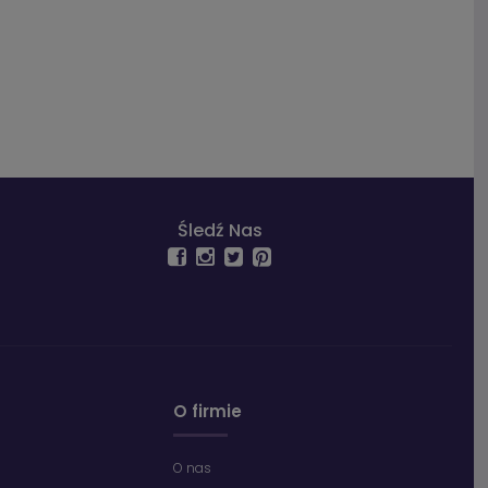
Śledź Nas
O firmie
O nas