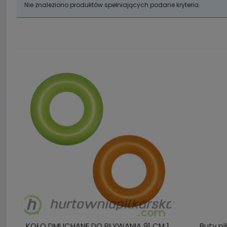
Nie znaleziono produktów spełniających podane kryteria.
KOŁO DMUCHANE DO PŁYWANIA 91 CM 1
Buty pi