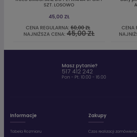
SZT. LOSOWO
45,00 ZŁ
CENA REGULARNA:
60,00 ZŁ
CENA 
45,00 ZŁ
NAJNIŻSZA CENA:
NAJNIŻ
Masz pytanie?
517 412 242
Pon - Pt: 10:00 - 16:00
Informacje
Zakupy
Tabela Rozmiaru
Czas realizacji zamówieni