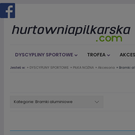
DYSCYPLINY SPORTOWE
TROFEA
AKCES
»
»
»
»
Jesteś w:
DYSCYPLINY SPORTOWE
PIŁKA NOŻNA
Akcesoria
Bramki a
Kategorie: Bramki aluminiowe