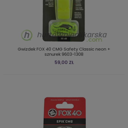
Gwizdek FOX 40 CMG Safety Classic neon +
sznurek 9603-1308
59,00 ZŁ