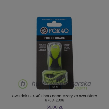
Gwizdek FOX 40 Sharx neon-szary ze sznurkiem
8703-2308
59,00 ZŁ