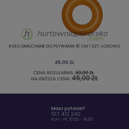
KOŁO DMUCHANE DO PŁYWANIA 91 CM 1 SZT. LOSOWO
45,00 ZŁ
CENA REGULARNA:
60,00 ZŁ
45,00 ZŁ
NAJNIŻSZA CENA:
Masz pytanie?
517 412 242
Pon - Pt: 10:00 - 16:00