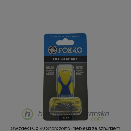
Gwizdek FOX 40 Sharx żółto-niebieski ze sznurkiem