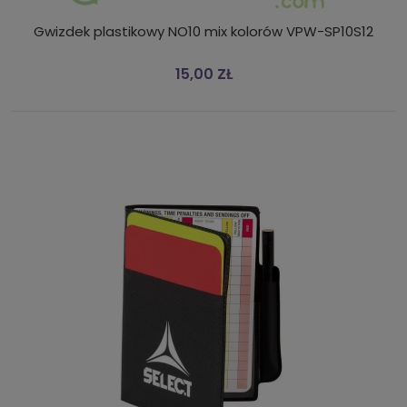
Gwizdek plastikowy NO10 mix kolorów VPW-SP10S12
15,00 ZŁ