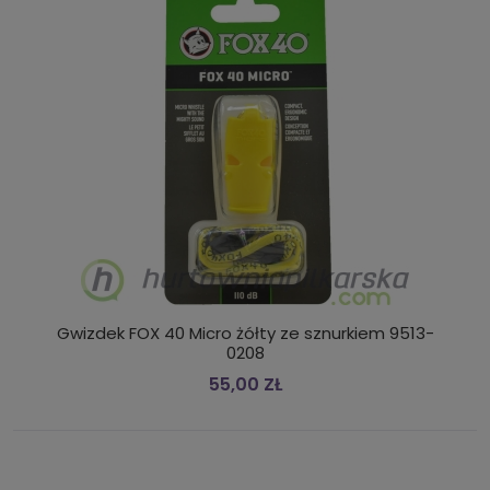
Gwizdek FOX 40 Micro żółty ze sznurkiem 9513-
0208
55,00 ZŁ