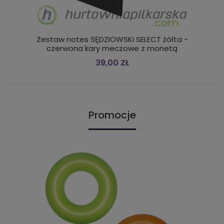
Zestaw notes SĘDZIOWSKi SELECT żółta -
czerwona kary meczowe z monetą
39,00 ZŁ
Promocje