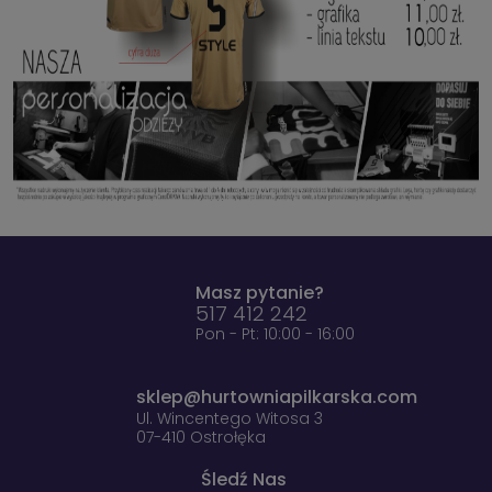
Masz pytanie?
517 412 242
Pon - Pt: 10:00 - 16:00
sklep@hurtowniapilkarska.com
Ul. Wincentego Witosa 3
07-410 Ostrołęka
Śledź Nas