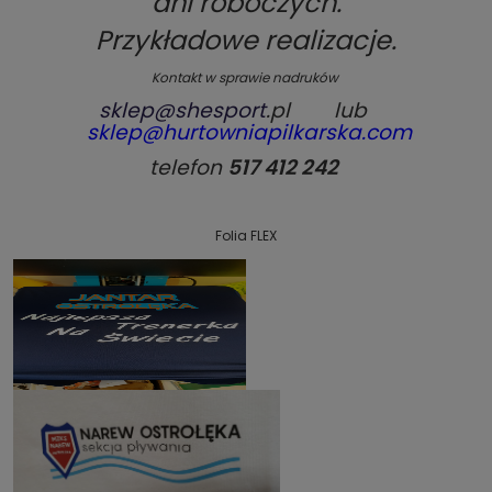
dni roboczych.
Przykładowe realizacje.
Kontakt w sprawie nadruków
sklep@shesport
.pl lub
sklep@hurtowniapilkarska.com
telefon
517 412 242
Folia FLEX