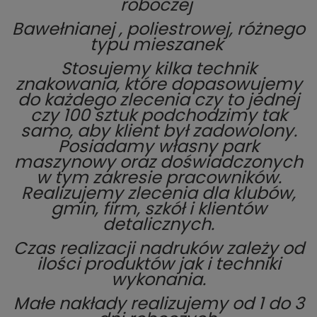
roboczej
Bawełnianej , poliestrowej, różnego
typu mieszanek
Stosujemy kilka technik
znakowania, które dopasowujemy
do każdego zlecenia czy to jednej
czy 100 sztuk podchodzimy tak
samo, aby klient był zadowolony.
Posiadamy własny park
maszynowy oraz doświadczonych
w tym zakresie pracowników.
Realizujemy zlecenia dla klubów,
gmin, firm, szkół i klientów
detalicznych.
Czas realizacji nadruków zależy od
ilości produktów jak i techniki
wykonania.
Małe nakłady realizujemy od 1 do 3