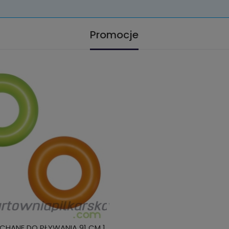
Promocje
CHANE DO PŁYWANIA 91 CM 1