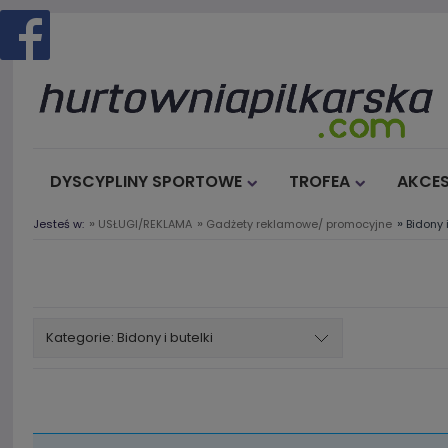
DYSCYPLINY SPORTOWE
TROFEA
AKCES
»
»
»
Jesteś w:
USŁUGI/REKLAMA
Gadżety reklamowe/ promocyjne
Bidony i
Kategorie: Bidony i butelki