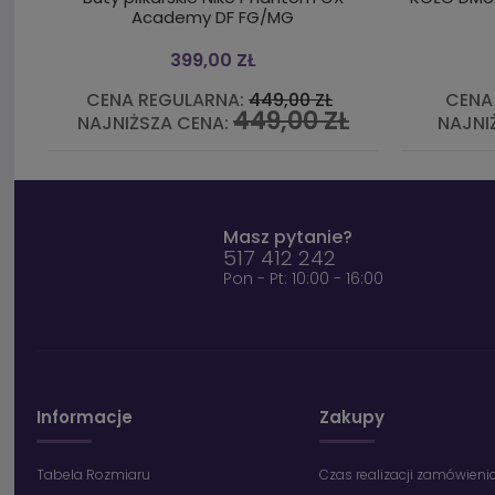
Academy DF FG/MG
399,00 ZŁ
CENA REGULARNA:
449,00 ZŁ
CENA
449,00 ZŁ
NAJNIŻSZA CENA:
NAJNI
Masz pytanie?
517 412 242
Pon - Pt: 10:00 - 16:00
Informacje
Zakupy
Tabela Rozmiaru
Czas realizacji zamówieni