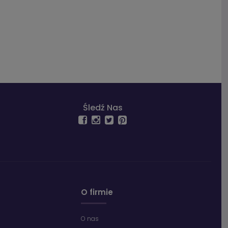
Śledź Nas
O firmie
O nas