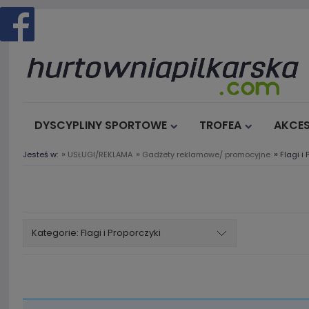
DYSCYPLINY SPORTOWE
TROFEA
AKCES
»
»
»
Jesteś w:
USŁUGI/REKLAMA
Gadżety reklamowe/ promocyjne
Flagi i
Kategorie: Flagi i Proporczyki