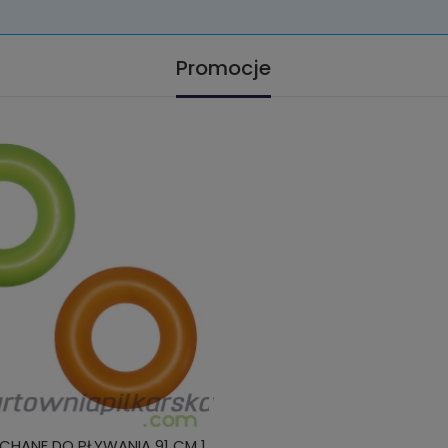
Promocje
CHANE DO PŁYWANIA 91 CM 1