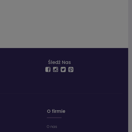
Śledź Nas
O firmie
O nas