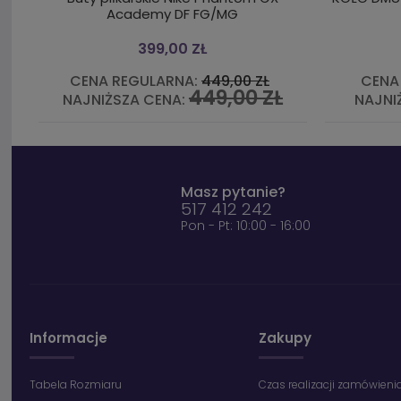
Academy DF FG/MG
399,00 ZŁ
CENA REGULARNA:
449,00 ZŁ
CENA
449,00 ZŁ
NAJNIŻSZA CENA:
NAJNI
Masz pytanie?
517 412 242
Pon - Pt: 10:00 - 16:00
Informacje
Zakupy
Tabela Rozmiaru
Czas realizacji zamówieni