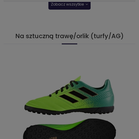
Zobacz wszsytkie
Na sztuczną trawę/orlik (turfy/AG)