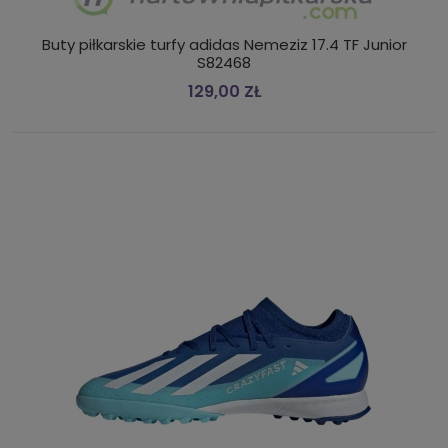
Buty piłkarskie turfy adidas Nemeziz 17.4 TF Junior
S82468
129,00 ZŁ