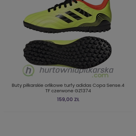
Buty piłkarskie orlikowe turfy adidas Copa Sense.4
TF czerwone GZ1374
159,00 ZŁ