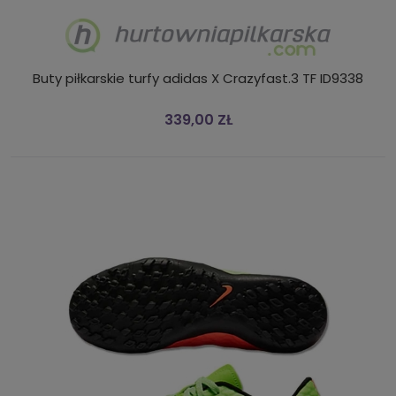
Buty piłkarskie turfy adidas X Crazyfast.3 TF ID9338
339,00 ZŁ