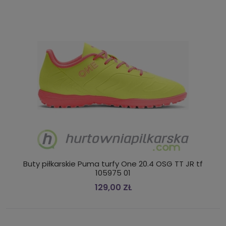
Buty piłkarskie Puma turfy One 20.4 OSG TT JR tf
105975 01
129,00 ZŁ