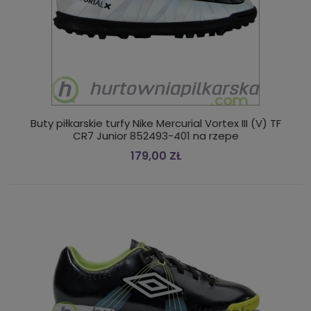
Buty piłkarskie turfy Nike Mercurial Vortex III (V) TF
CR7 Junior 852493-401 na rzepe
179,00 ZŁ