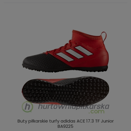
Buty piłkarskie turfy adidas ACE 17.3 TF Junior
BA9225