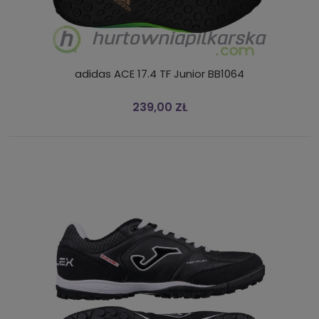
adidas ACE 17.4 TF Junior BB1064
239,00 ZŁ