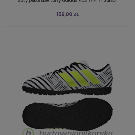
Buty piłkarskie turfy adidas ACE 17.4 TF Junior
159,00 ZŁ