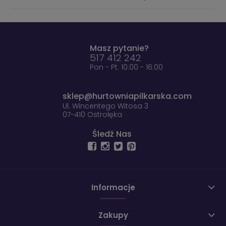
Masz pytanie?
517 412 242
Pon - Pt: 10:00 - 16:00
sklep@hurtowniapilkarska.com
Ul. Wincentego Witosa 3
07-410 Ostrołęka
Śledź Nas
Informacje
Zakupy