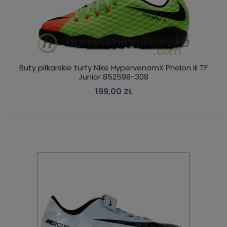
Buty piłkarskie turfy Nike HypervenomX Phelon III TF
Junior 852598-308
199,00 ZŁ