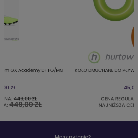
KOŁO DMUCHANE DO PŁYWANIA 91 CM 1 SZT. LOSOWO
45,00 ZŁ
CENA REGULARNA:
60,00 ZŁ
45,00 ZŁ
NAJNIŻSZA CENA:
Masz pytanie?