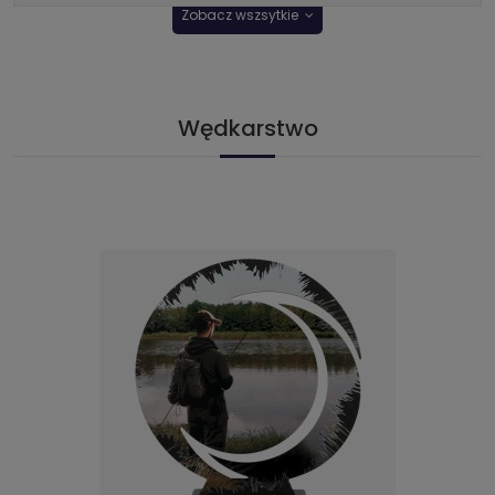
Zobacz wszsytkie
Wędkarstwo