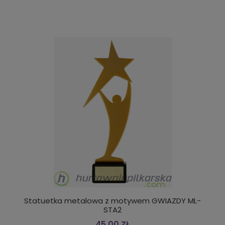
Statuetka metalowa z motywem GWIAZDY ML-
STA2
45,00 ZŁ