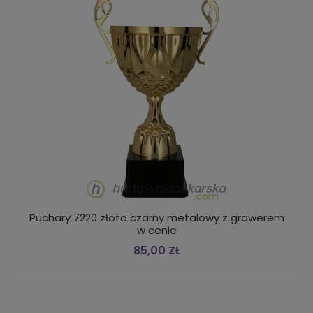
Puchary 7220 złoto czarny metalowy z grawerem
w cenie
85,00 ZŁ