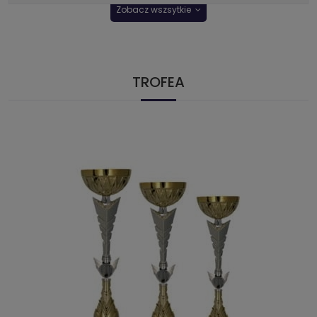
Zobacz wszsytkie
TROFEA