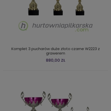
Komplet 3 pucharów duże złoto czarne W2223 z
grawerem
880,00 ZŁ