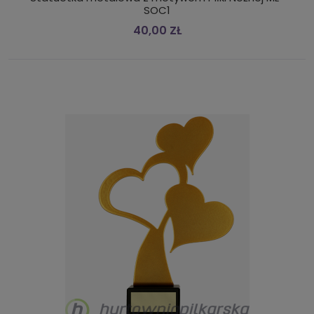
SOC1
40,00 ZŁ