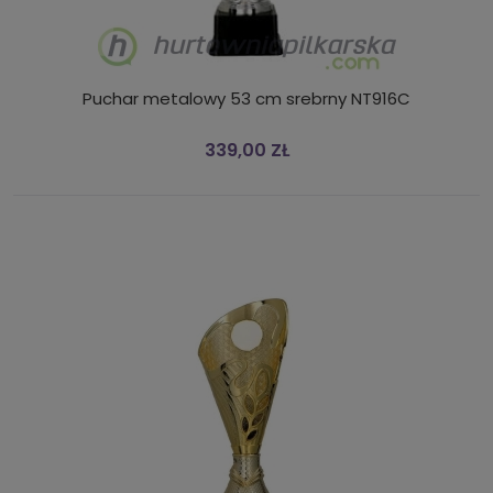
Puchar metalowy 53 cm srebrny NT916C
339,00 ZŁ