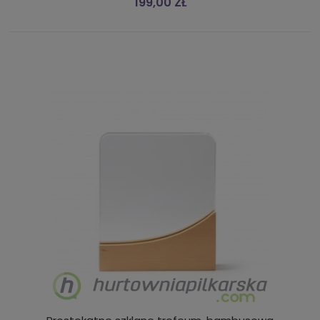
199,00 ZŁ