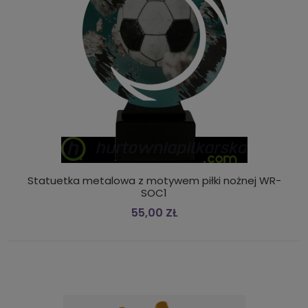
Statuetka metalowa z motywem piłki nożnej WR-
SOC1
55,00 ZŁ