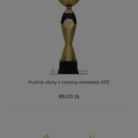
Puchar złoty z czarną wstawką 4221
86,00 ZŁ