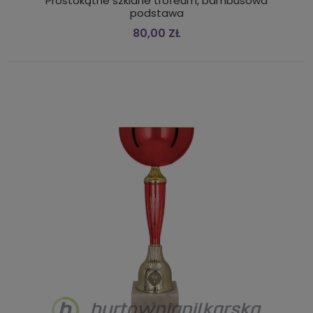
Prostokątne szklane trofeum, bambusowa
podstawa
80,00 ZŁ