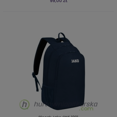
99,00 ZŁ