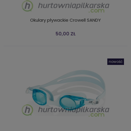
Okulary pływackie Crowell SANDY
50,00 ZŁ
nowość