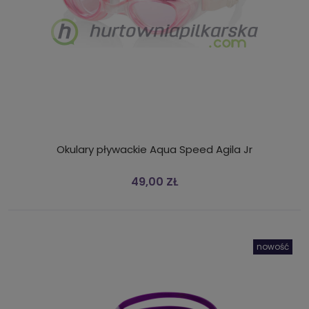
Okulary pływackie Aqua Speed Agila Jr
49,00 ZŁ
nowość