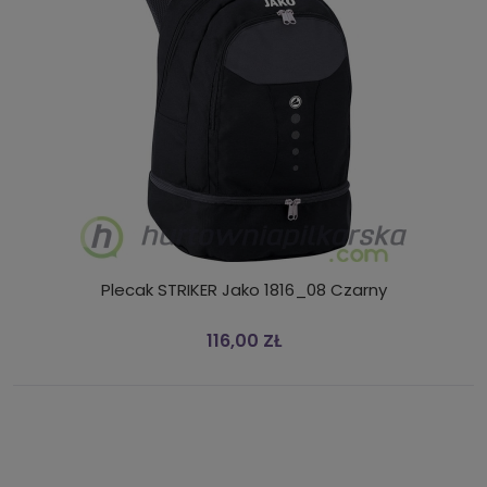
Plecak STRIKER Jako 1816_08 Czarny
116,00 ZŁ