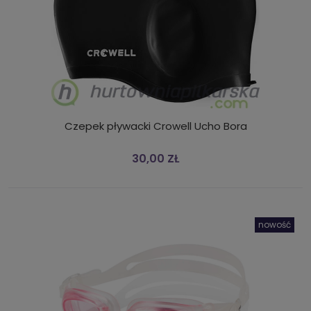
Czepek pływacki Crowell Ucho Bora
30,00 ZŁ
nowość