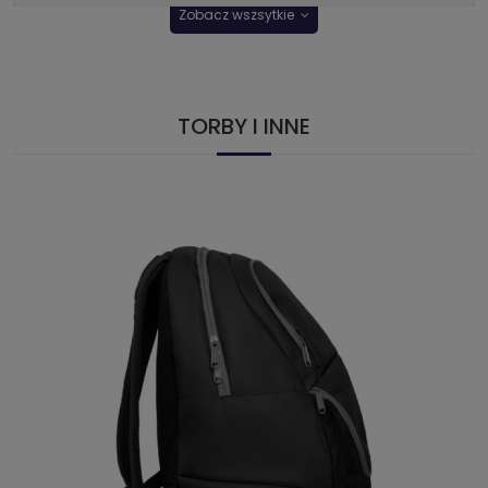
Zobacz wszsytkie
TORBY I INNE