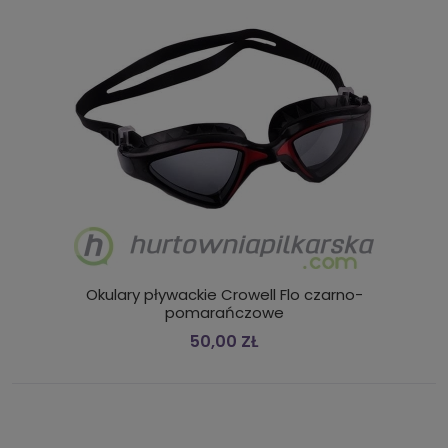
Okulary pływackie Crowell Flo czarno-
pomarańczowe
50,00 ZŁ