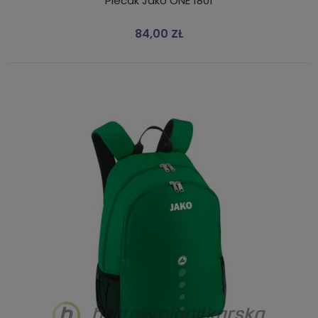
Plecak Jako ONE 1801
84,00 ZŁ