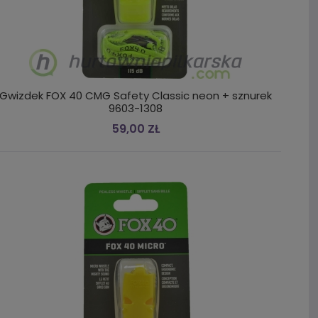
Gwizdek FOX 40 CMG Safety Classic neon + sznurek
9603-1308
59,00 ZŁ