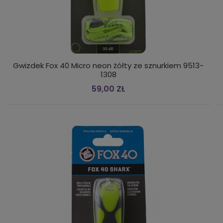
Gwizdek Fox 40 Micro neon żółty ze sznurkiem 9513-
1308
59,00 ZŁ