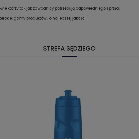
dziowie którzy tak jak zawodnicy potrzebują odpowiedniego sprzętu.
okiej gamy produktów , o najlepszej jakości.
STREFA SĘDZIEGO