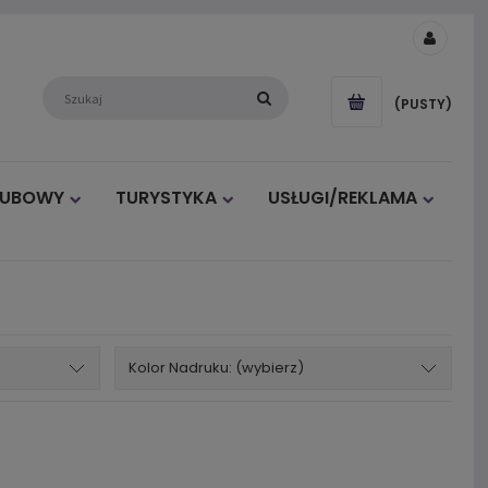
(PUSTY)
LUBOWY
TURYSTYKA
USŁUGI/REKLAMA
Kolor Nadruku: (wybierz)