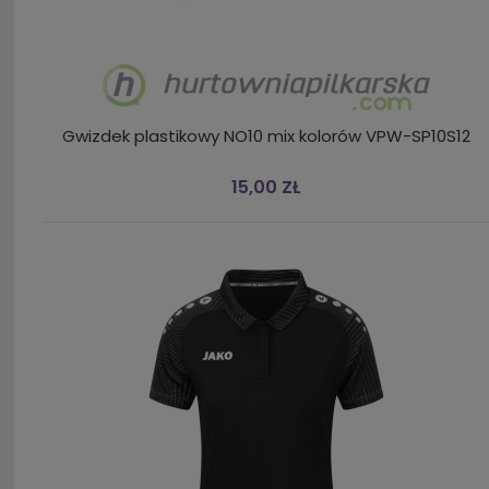
Gwizdek plastikowy NO10 mix kolorów VPW-SP10S12
15,00 ZŁ