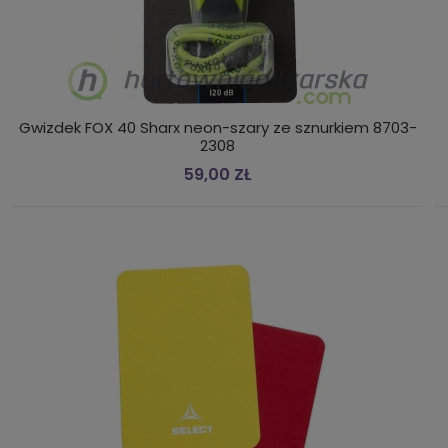
Gwizdek FOX 40 Sharx neon-szary ze sznurkiem 8703-
2308
59,00 ZŁ