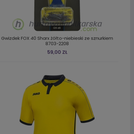
Gwizdek FOX 40 Sharx żółto-niebieski ze sznurkiem
8703-2208
59,00 ZŁ