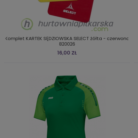
Komplet KARTEK SĘDZIOWSKA SELECT żółta - czerwona
820026
16,00 ZŁ