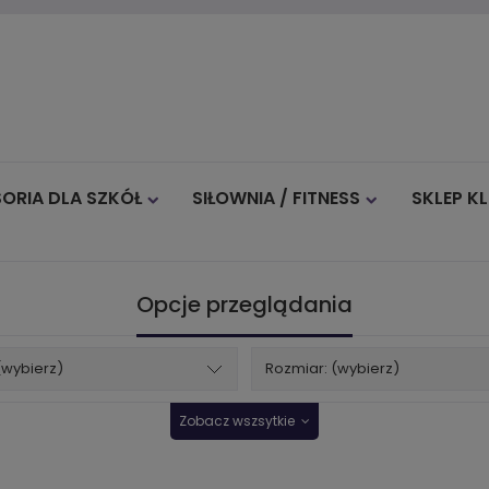
ORIA DLA SZKÓŁ
SIŁOWNIA / FITNESS
SKLEP K
Blog
Opcje przeglądania
(wybierz)
Rozmiar: (wybierz)
Zobacz wszsytkie