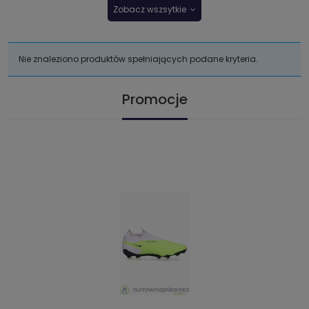
Zobacz wszsytkie
Nie znaleziono produktów spełniających podane kryteria.
Promocje