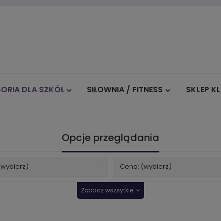
ORIA DLA SZKÓŁ
SIŁOWNIA / FITNESS
SKLEP K
Blog
Opcje przeglądania
(wybierz)
Cena: (wybierz)
Zobacz wszsytkie