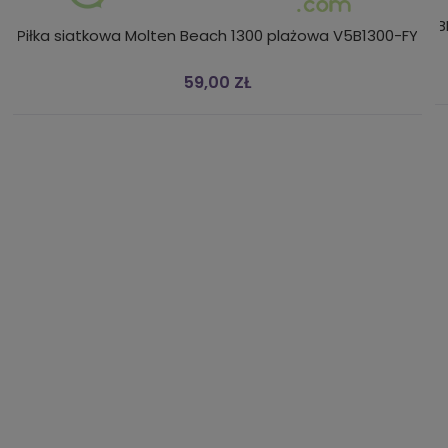
B
Piłka siatkowa Molten Beach 1300 plażowa V5B1300-FY
59,00 ZŁ