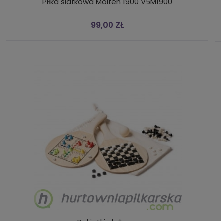
Piłka siatkowa Molten 1900 V5M1900
99,00 ZŁ