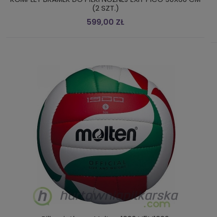
(2 SZT.)
599,00 ZŁ