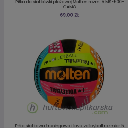
Piłka do siatkówki plażowej Molten rozm. 5 MS-500-
CAMO
69,00 ZŁ
Piłka siatkowa treningowa i love volleyball rozmiar 5