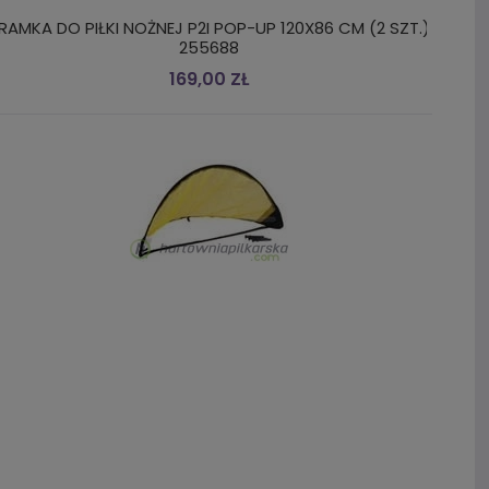
RAMKA DO PIŁKI NOŻNEJ P2I POP-UP 120X86 CM (2 SZT.)
255688
169,00 ZŁ