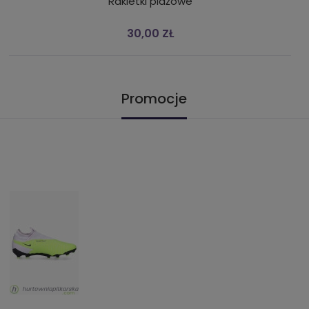
Rakietki plażowe
30,00 ZŁ
Promocje