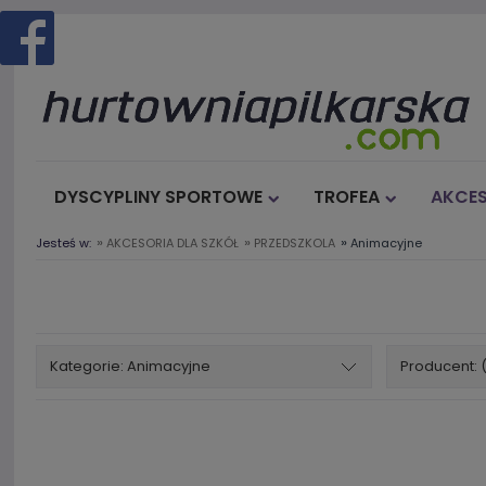
DYSCYPLINY SPORTOWE
TROFEA
AKCES
»
»
»
Jesteś w:
AKCESORIA DLA SZKÓŁ
PRZEDSZKOLA
Animacyjne
Kategorie: Animacyjne
Producent: 