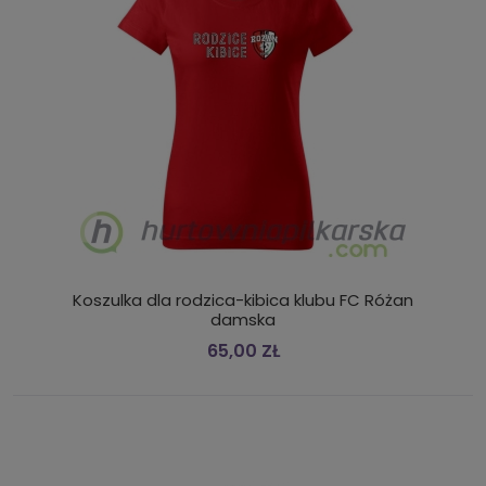
Koszulka dla rodzica-kibica klubu FC Różan
damska
65,00 ZŁ