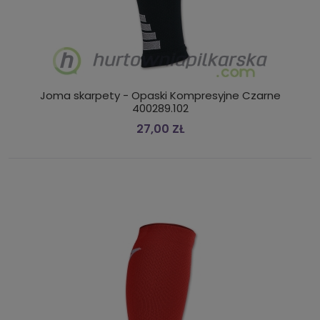
Joma skarpety - Opaski Kompresyjne Czarne
400289.102
27,00 ZŁ