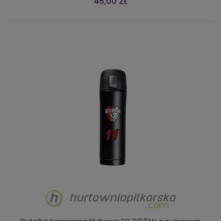
45,00 ZŁ