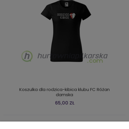
Koszulka dla rodzica-kibica klubu FC Różan
damska
65,00 ZŁ