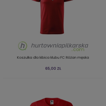
Koszulka dla kibica klubu FC Różan męska
65,00 ZŁ