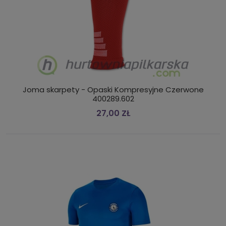
Joma skarpety - Opaski Kompresyjne Czerwone
400289.602
27,00 ZŁ