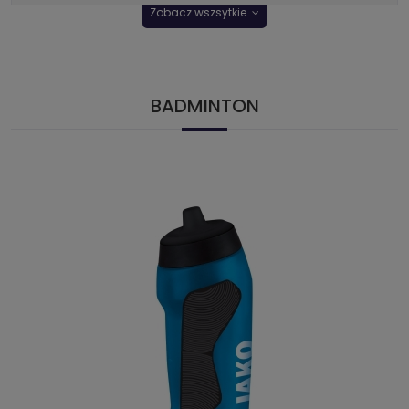
Zobacz wszsytkie
BADMINTON