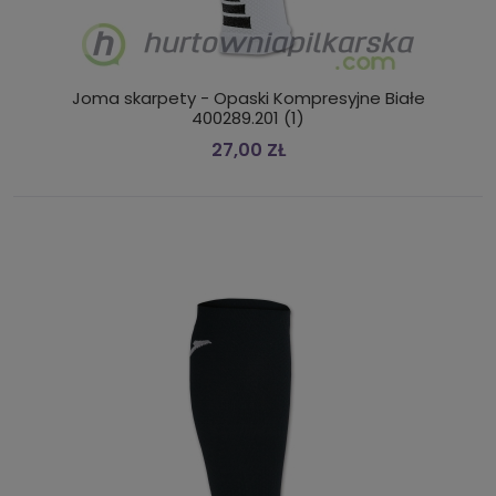
Joma skarpety - Opaski Kompresyjne Białe
400289.201 (1)
27,00 ZŁ