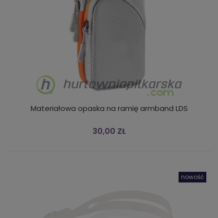
Materiałowa opaska na ramię armband LDS
30,00 ZŁ
nowość