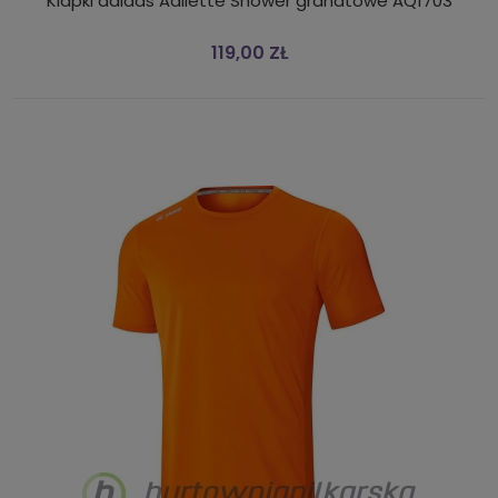
Klapki adidas Adilette Shower granatowe AQ1703
119,00 ZŁ