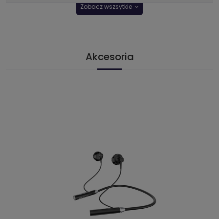
Zobacz wszsytkie
Akcesoria