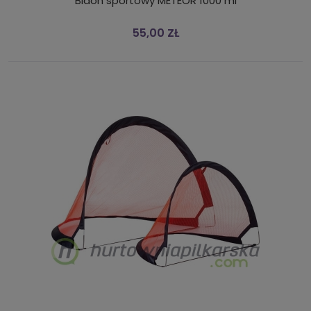
Bidon sportowy METEOR 1000 ml
55,00 ZŁ