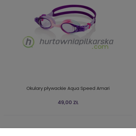
Okulary pływackie Aqua Speed Amari
49,00 ZŁ