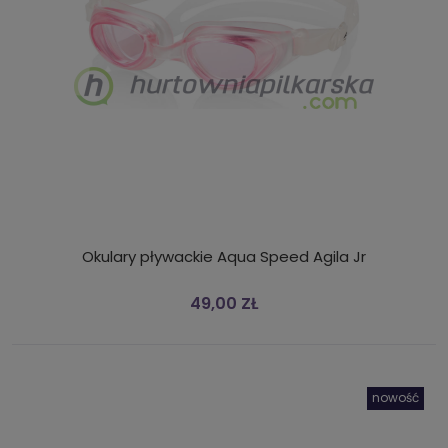
Okulary pływackie Aqua Speed Agila Jr
49,00 ZŁ
nowość