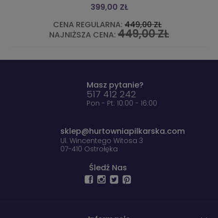
399,00 ZŁ
CENA REGULARNA:
449,00 ZŁ
449,00 ZŁ
NAJNIŻSZA CENA:
Masz pytanie?
517 412 242
Pon - Pt: 10:00 - 16:00
sklep@hurtowniapilkarska.com
Ul. Wincentego Witosa 3
07-410 Ostrołęka
Śledź Nas