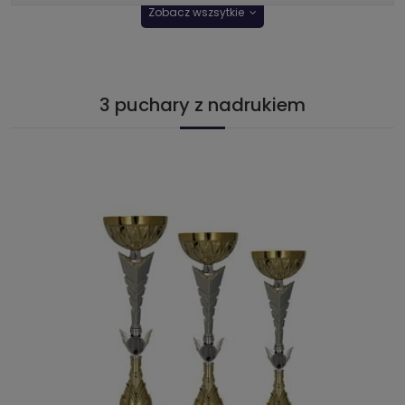
Zobacz wszsytkie
3 puchary z nadrukiem