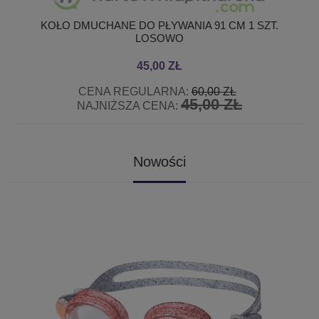
KOŁO DMUCHANE DO PŁYWANIA 91 CM 1 SZT.
LOSOWO
45,00 ZŁ
CENA REGULARNA:
60,00 ZŁ
45,00 ZŁ
NAJNIŻSZA CENA:
Nowości