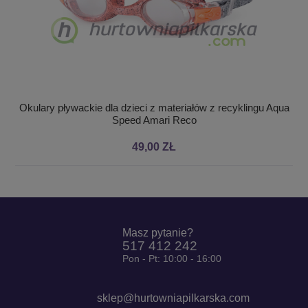
Okulary pływackie dla dzieci z materiałów z recyklingu Aqua
Speed Amari Reco
49,00 ZŁ
Masz pytanie?
517 412 242
Pon - Pt: 10:00 - 16:00
sklep@hurtowniapilkarska.com