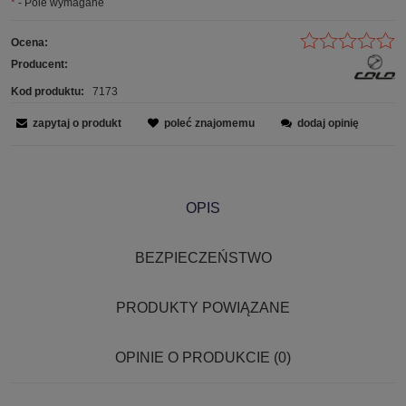
*
- Pole wymagane
Ocena:
Producent:
Kod produktu:
7173
zapytaj o produkt
poleć znajomemu
dodaj opinię
OPIS
BEZPIECZEŃSTWO
PRODUKTY POWIĄZANE
OPINIE O PRODUKCIE (0)