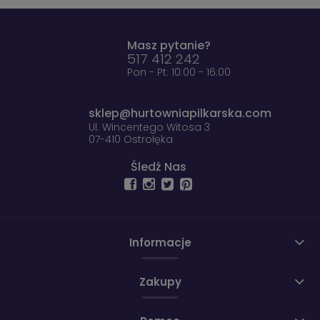
Masz pytanie?
517 412 242
Pon - Pt: 10:00 - 16:00
sklep@hurtowniapilkarska.com
Ul. Wincentego Witosa 3
07-410 Ostrołęka
Śledź Nas
Informacje
Zakupy