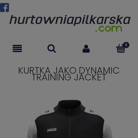
KURTKA JAKO DYNAMIC
TRAINING JACKET