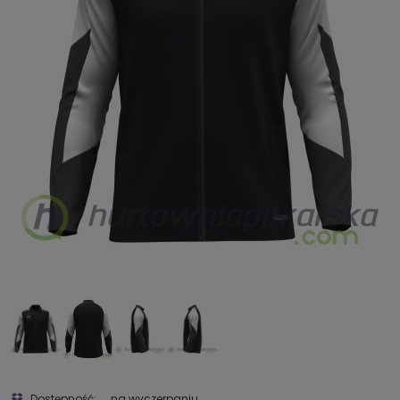
Dostępność:
na wyczerpaniu