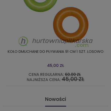
KOŁO DMUCHANE DO PŁYWANIA 91 CM 1 SZT. LOSOWO
45,00 ZŁ
CENA REGULARNA:
60,00 ZŁ
45,00 ZŁ
NAJNIŻSZA CENA:
Nowości