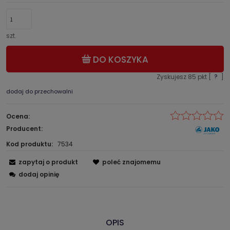
szt.
DO KOSZYKA
Zyskujesz
85
pkt [
?
]
dodaj do przechowalni
Ocena:
Producent:
Kod produktu:
7534
zapytaj o produkt
poleć znajomemu
dodaj opinię
OPIS