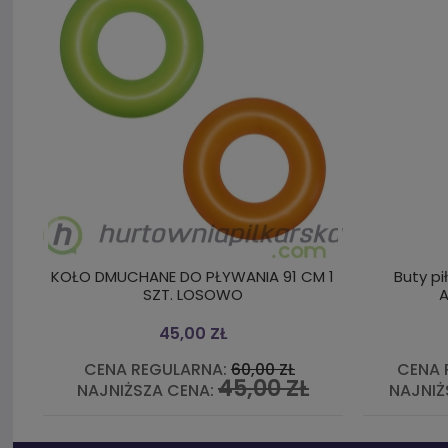
KOŁO DMUCHANE DO PŁYWANIA 91 CM 1
Buty pi
SZT. LOSOWO
45,00 ZŁ
CENA REGULARNA:
60,00 ZŁ
CENA 
45,00 ZŁ
NAJNIŻSZA CENA:
NAJNIŻ