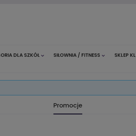
ORIA DLA SZKÓŁ
SIŁOWNIA / FITNESS
SKLEP K
Blog
Promocje