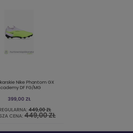
łkarskie Nike Phantom GX
Academy DF FG/MG
399,00 ZŁ
REGULARNA:
449,00 ZŁ
449,00 ZŁ
SZA CENA: