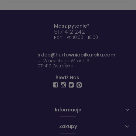
Masz pytanie?
517 412 242
Pon - Pt: 10:00 - 16:00
sklep@hurtowniapilkarska.com
Ul. Wincentego Witosa 3
07-410 Ostrołęka
Śledź Nas
Informacje
Zakupy