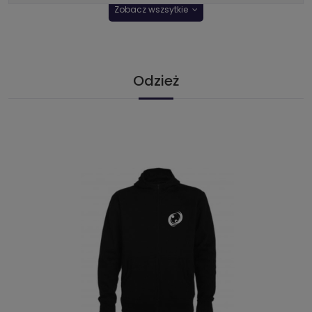
Zobacz wszsytkie
Odzież