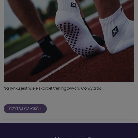
Na rynku jest wiele skarpet treningowych. Co wybrać?
CZYTAJ CAŁOŚĆ »